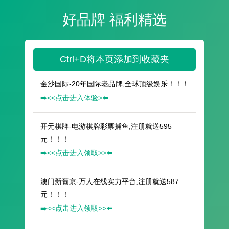
好品牌 福利精选
Ctrl+D将本页添加到收藏夹
金沙国际-20年国际老品牌,全球顶级娱乐！！！
➡️<<点击进入体验>⬅️
开元棋牌-电游棋牌彩票捕鱼,注册就送595
元！！！
➡️<<点击进入领取>>⬅️
澳门新葡京-万人在线实力平台,注册就送587
元！！！
➡️<<点击进入领取>>⬅️